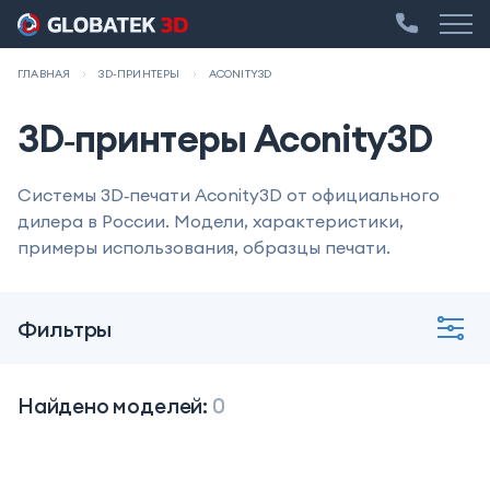
ГЛАВНАЯ
3D-ПРИНТЕРЫ
ACONITY3D
3D‑принтеры Aconity3D
Системы 3D‑печати Aconity3D от официального
дилера в России. Модели, характеристики,
примеры использования, образцы печати.
Фильтры
Найдено моделей:
0