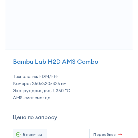
Bambu Lab H2D AMS Combo
Технология:
FDM/FFF
Камера:
350×320×325 мм
Экструдеры:
два, t 350 °C
AMS-система:
да
Цена по запросу
В наличии
Подробнее