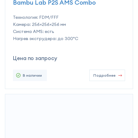
Bambu Lab P2S AMS Combo
Технология:
FDM/FFF
Камера:
256×256×256 мм
Система AMS:
есть
Нагрев экструдера:
до 300°C
Цена по запросу
В наличии
Подробнее