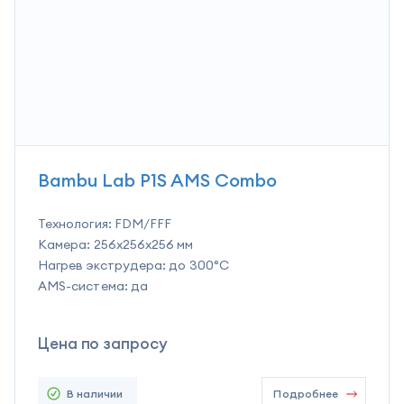
Bambu Lab P1S AMS Combo
Технология:
FDM/FFF
Камера:
256x256x256 мм
Нагрев экструдера:
до 300°C
AMS-система:
да
Цена по запросу
В наличии
Подробнее