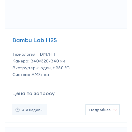
Bambu Lab H2S
Технология:
FDM/FFF
Камера:
340×320×340 мм
Экструдеры:
один, t 350 °C
Система AMS:
нет
Цена по запросу
4-6 недель
Подробнее