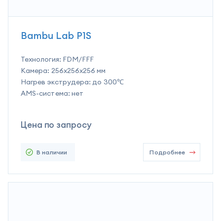
Bambu Lab P1S
Технология:
FDM/FFF
Камера:
256x256x256 мм
Нагрев экструдера:
до 300℃
AMS-система:
нет
Цена по запросу
В наличии
Подробнее