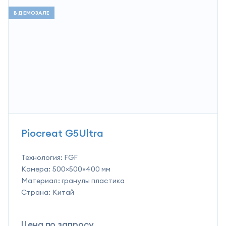
В ДЕМОЗАЛЕ
Piocreat G5Ultra
Технология:
FGF
Камера:
500×500×400 мм
Материал:
гранулы пластика
Страна:
Китай
Цена по запросу