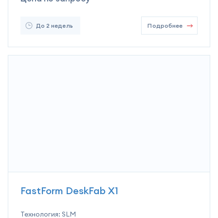
До 2 недель
Подробнее
FastForm DeskFab X1
Технология:
SLM