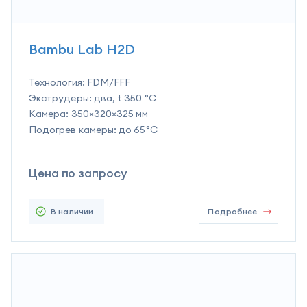
Bambu Lab H2D
Технология:
FDM/FFF
Экструдеры:
два, t 350 °C
Камера:
350×320×325 мм
Подогрев камеры:
до 65°C
Цена по запросу
В наличии
Подробнее