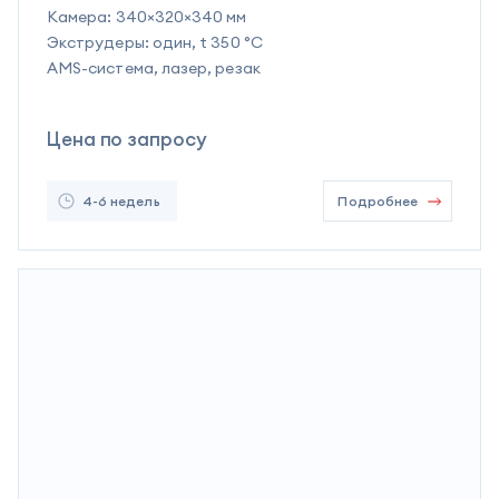
Камера:
340×320×340 мм
Экструдеры:
один, t 350 °C
AMS-система, лазер, резак
Цена по запросу
4-6 недель
Подробнее