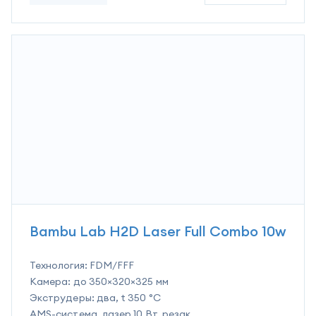
Bambu Lab H2D Laser Full Combo 10w
Технология:
FDM/FFF
Камера:
до 350×320×325 мм
Экструдеры:
два, t 350 °C
AMS-система, лазер 10 Вт, резак