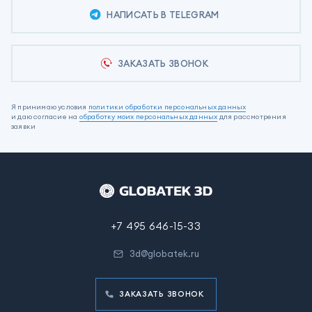
НАПИСАТЬ В TELEGRAM
ЗАКАЗАТЬ ЗВОНОК
Я принимаю условия
политики обработки персональных данных
и даю согласие на
обработку моих персональных данных
для рассмотрения
заявки
+7 495 646-15-33
3d@globatek.ru
ЗАКАЗАТЬ ЗВОНОК