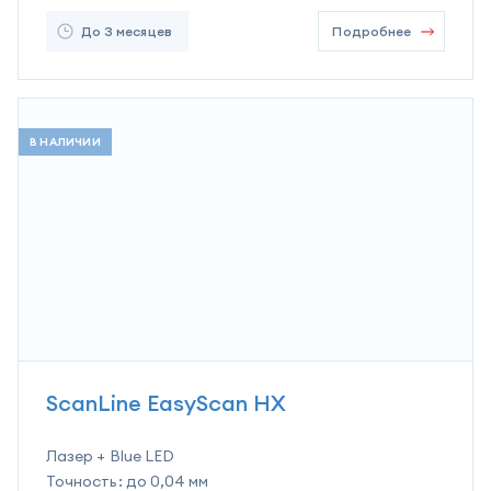
До 3 месяцев
Подробнее
В НАЛИЧИИ
ScanLine EasyScan HX
Лазер + Blue LED
Точность:
до 0,04 мм