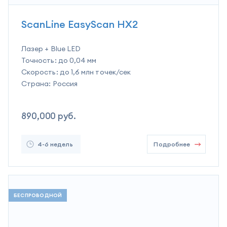
ScanLine EasyScan HX2
Лазер + Blue LED
Точность:
до 0,04 мм
Скорость:
до 1,6 млн точек/сек
Страна:
Россия
890,000
руб.
4-6 недель
Подробнее
БЕСПРОВОДНОЙ