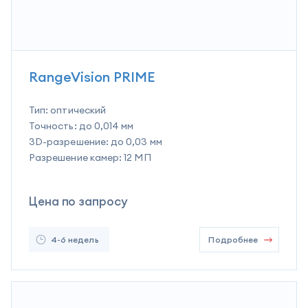
RangeVision PRIME
Тип:
оптический
Точность:
до 0,014 мм
3D-разрешение:
до 0,03 мм
Разрешение камер:
12 МП
Цена по запросу
4-6 недель
Подробнее