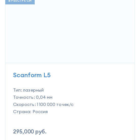
В РЕЕСТРЕ СИ
Scanform L5
Тип:
лазерный
Точность:
0,04 мм
Скорость:
1 100 000 точек/с
Страна:
Россия
295,000
руб.