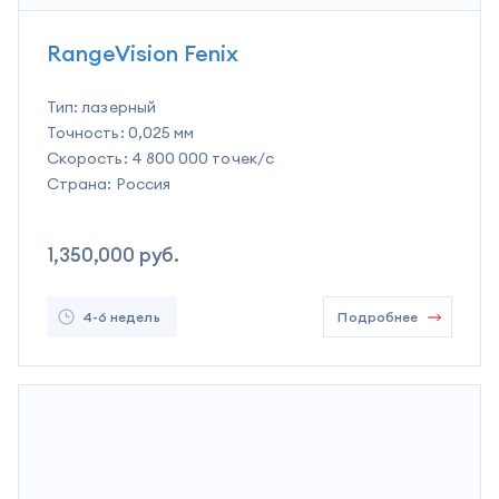
RangeVision Fenix
Тип:
лазерный
Точность:
0,025 мм
Скорость:
4 800 000 точек/c
Страна:
Россия
1,350,000
руб.
4-6 недель
Подробнее