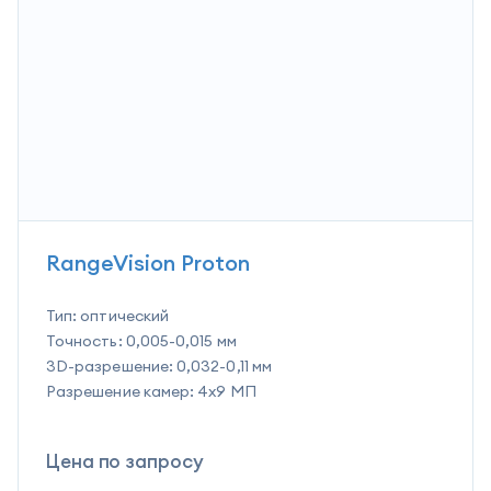
RangeVision Proton
Тип:
оптический
Точность:
0,005-0,015 мм
3D-разрешение:
0,032-0,11 мм
Разрешение камер:
4x9 МП
Цена по запросу