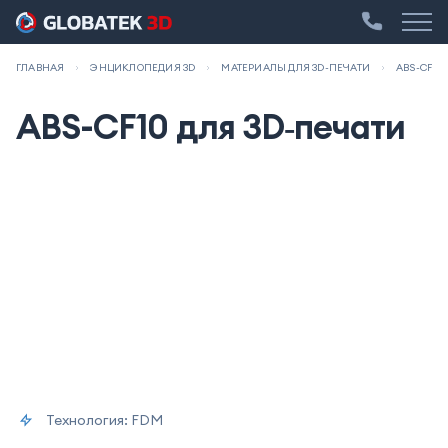
ГЛАВНАЯ
ЭНЦИКЛОПЕДИЯ 3D
МАТЕРИАЛЫ ДЛЯ 3D-ПЕЧАТИ
ABS-CF10
ABS-CF10 для 3D‑печати
Технология
: FDM