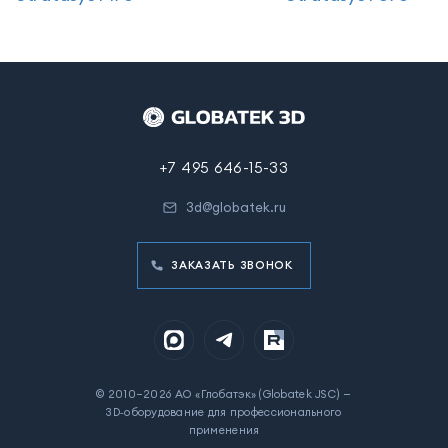
+7 495 646-15-33
3d@globatek.ru
ЗАКАЗАТЬ ЗВОНОК
© 2010–2026 АО «Глобатэк» (Globatek JSC) —
3D‑оборудование для профессионального
применения