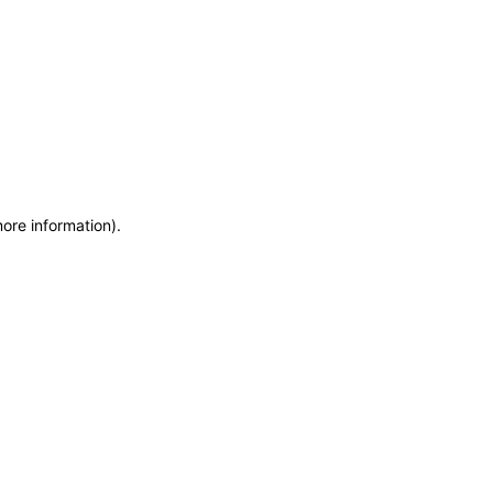
more information)
.