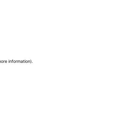
more information)
.