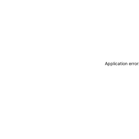
Application erro