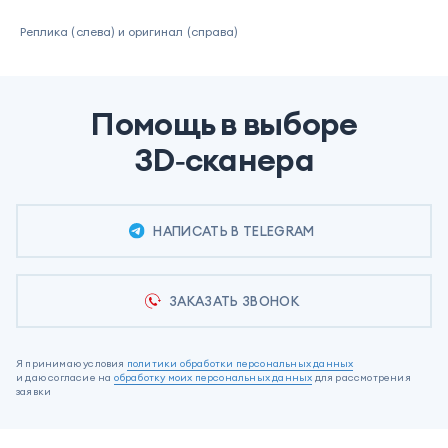
Реплика (слева) и оригинал (справа)
Помощь в выборе
3D‑сканера
НАПИСАТЬ В TELEGRAM
ЗАКАЗАТЬ ЗВОНОК
Я принимаю условия
политики обработки персональных данных
и даю согласие на
обработку моих персональных данных
для рассмотрения
заявки