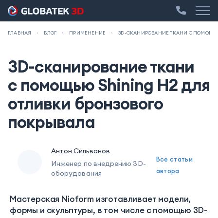
ГЛАВНАЯ
БЛОГ
ПРИМЕНЕНИЕ
3D-СКАНИРОВАНИЕ ТКАНИ С ПОМОЩЬЮ
3D-сканирование ткани
с помощью Shining H2 для
отливки бронзового
покрывала
Антон Сильванов
Все статьи
Инженер по внедрению 3D-
автора
оборудования
Мастерская Nioform изготавливает модели,
формы и скульптуры, в том числе с помощью 3D-