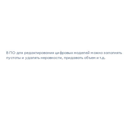
В ПО для редактирования цифровых моделей можно заполнять
пустоты и удалять неровности, придавать объем и т.д.