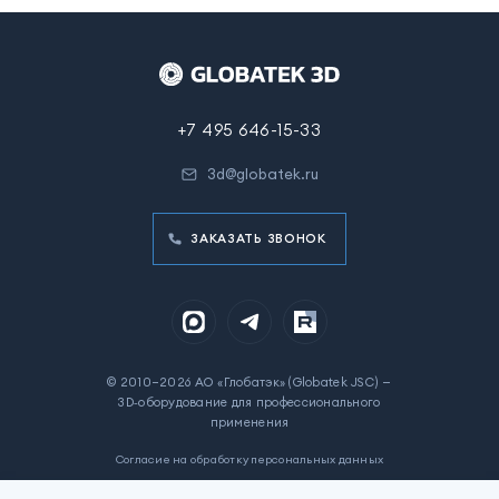
+7 495 646-15-33
3d@globatek.ru
ЗАКАЗАТЬ ЗВОНОК
© 2010–2026 АО «Глобатэк» (Globatek JSC) —
3D‑оборудование для профессионального
применения
Согласие на обработку персональных данных
Политика в отношении обработки персональных данных