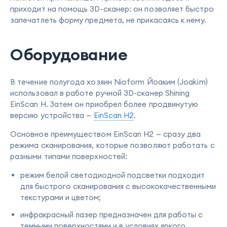
приходит на помощь 3D-сканер: он позволяет быстро
запечатлеть форму предмета, не прикасаясь к нему.
Оборудование
В течение полугода хозяин Nioform Йоаким (Joakim)
использовал в работе ручной 3D-сканер Shining
EinScan H. Затем он приобрел более продвинутую
версию устройства —
EinScan H2
.
Основное преимуществом EinScan H2 — сразу два
режима сканирования, которые позволяют работать с
разными типами поверхностей:
режим белой светодиодной подсветки подходит
для быстрого сканирования с высококачественными
текстурами и цветом;
инфракрасный лазер предназначен для работы с
темными поверхностями и в условиях яркого