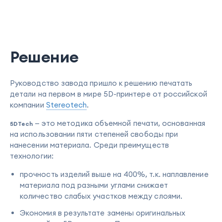
Решение
Руководство завода пришло к решению печатать
детали на первом в мире 5D-принтере от российской
компании
Stereotech
.
— это методика объемной печати, основанная
5DTech
на использовании пяти степеней свободы при
нанесении материала. Среди преимуществ
технологии:
прочность изделий выше на 400%, т.к. наплавление
материала под разными углами снижает
количество слабых участков между слоями.
Экономия в результате замены оригинальных