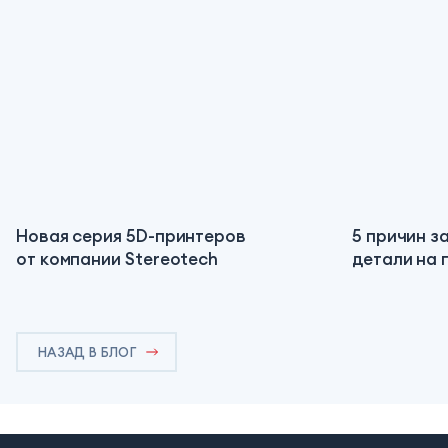
Новая серия 5D-принтеров
5 причин з
от компании Stereotech
детали на 
НАЗАД В БЛОГ