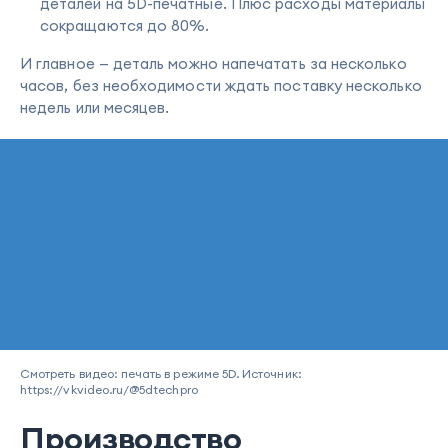
деталей на 5D-печатные. Плюс расходы материалы
сокращаются до 80%.
И главное — деталь можно напечатать за несколько
часов, без необходимости ждать поставку несколько
недель или месяцев.
Смотреть видео: печать в режиме 5D. Источник:
https://vkvideo.ru/@5dtechpro
Производство