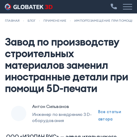
ГЛАВНАЯ
БЛОГ
ПРИМЕНЕНИЕ
ИМПОРТОЗАМЕЩЕНИЕ ПРИ ПОМОЩИ 5
Завод по производству
строительных
материалов заменил
иностранные детали при
помощи 5D-печати
Антон Сильванов
Все статьи
Инженер по внедрению 3D-
автора
оборудования
ООО «ИЗОПАН РУС» — завод итальянского