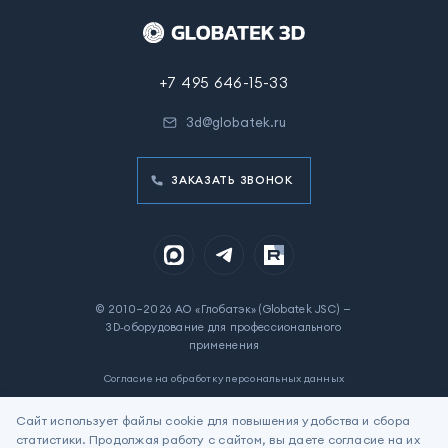
+7 495 646-15-33
3d@globatek.ru
ЗАКАЗАТЬ ЗВОНОК
© 2010–2026 АО «Глобатэк» (Globatek JSC) —
3D‑оборудование для профессионального
применения
Согласие на обработку персональных данных
Политика в отношении обработки персональных данных
Сайт использует файлы cookie для повышения удобства и сбора
статистики. Продолжая работу с сайтом, вы даете согласие на их
Цены на сайте указаны для ознакомления. Не является