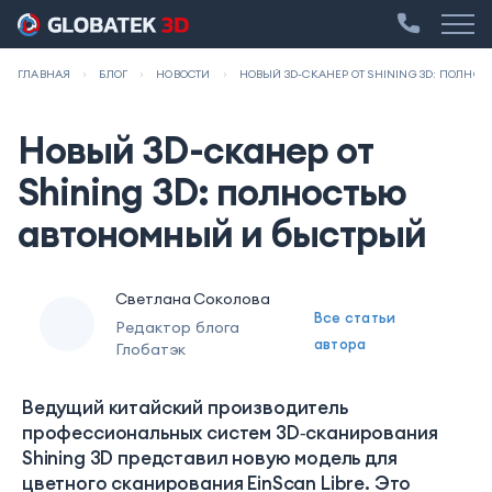
ГЛАВНАЯ
БЛОГ
НОВОСТИ
НОВЫЙ 3D-СКАНЕР ОТ SHINING 3D: ПОЛН
Новый 3D-сканер от
Shining 3D: полностью
автономный и быстрый
Светлана Соколова
Все статьи
Редактор блога
автора
Глобатэк
Ведущий китайский производитель
профессиональных систем 3D‑сканирования
Shining 3D представил новую модель для
цветного сканирования EinScan Libre. Это