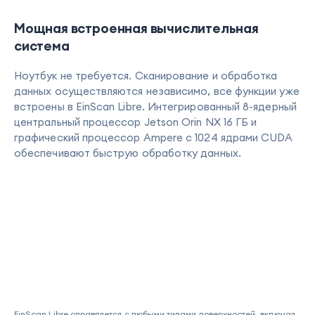
Мощная встроенная вычислительная
система
Ноутбук не требуется. Сканирование и обработка
данных осуществляются независимо, все функции уже
встроены в EinScan Libre. Интегрированный 8-ядерный
центральный процессор Jetson Orin NX 16 ГБ и
графический процессор Ampere с 1024 ядрами CUDA
обеспечивают быструю обработку данных.
EinScan Libre справляется с любыми типами поверхностей, включая