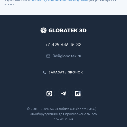
и даю согласие на
обработку моих персональных данных
для рассмотрения
заявки
+7 495 646-15-33
3d@globatek.ru
ЗАКАЗАТЬ ЗВОНОК
© 2010–2026 АО «Глобатэк» (Globatek JSC) —
3D‑оборудование для профессионального
применения