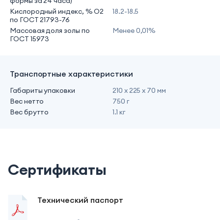
формы за 24 часа)
Кислородный индекс, % O2
18.2-18.5
по ГОСТ 21793-76
Массовая доля золы по
Менее 0,01%
ГОСТ 15973
Транспортные характеристики
Габариты упаковки
210 х 225 х 70 мм
Вес нетто
750 г
Вес брутто
1.1 кг
Сертификаты
Технический паспорт