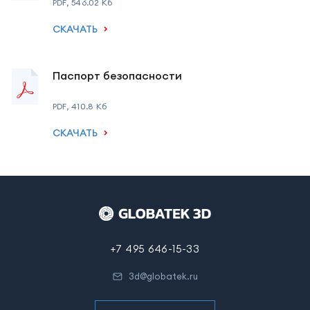
PDF
,
546.02
Кб
СКАЧАТЬ
Паспорт безопасности
PDF
,
410.8
Кб
СКАЧАТЬ
+7 495 646-15-33
3d@globatek.ru