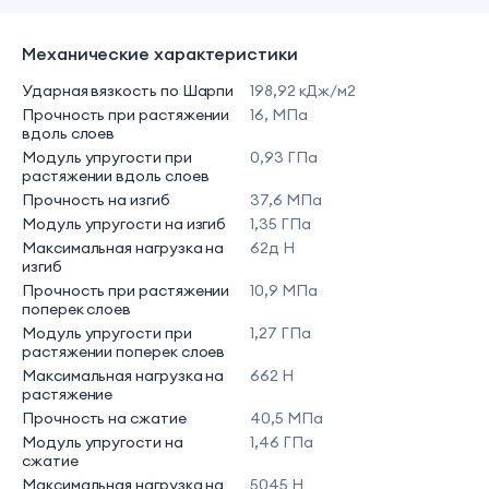
Механические характеристики
Ударная вязкость по Шарпи
198,92 кДж/м2
Прочность при растяжении
16, МПа
вдоль слоев
Модуль упругости при
0,93 ГПа
растяжении вдоль слоев
Прочность на изгиб
37,6 МПа
Модуль упругости на изгиб
1,35 ГПа
Максимальная нагрузка на
62д Н
изгиб
Прочность при растяжении
10,9 МПа
поперек слоев
Модуль упругости при
1,27 ГПа
растяжении поперек слоев
Максимальная нагрузка на
662 Н
растяжение
Прочность на сжатие
40,5 МПа
Модуль упругости на
1,46 ГПа
сжатие
Максимальная нагрузка на
5045 Н