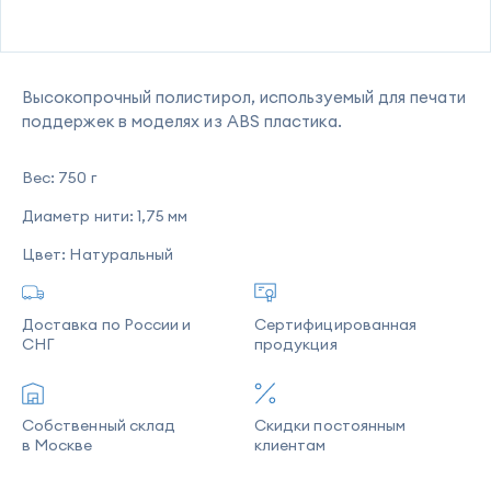
Высокопрочный полистирол, используемый для печати
поддержек в моделях из ABS пластика.
Вес:
750 г
Диаметр нити:
1,75 мм
Цвет:
Натуральный
Доставка по России и
Сертифицированная
СНГ
продукция
Собственный склад
Скидки постоянным
в Москве
клиентам