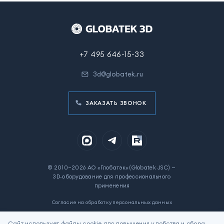
+7 495 646-15-33
3d@globatek.ru
ЗАКАЗАТЬ ЗВОНОК
© 2010–2026 АО «Глобатэк» (Globatek JSC) —
3D‑оборудование для профессионального
применения
Согласие на обработку персональных данных
Политика в отношении обработки персональных данных
Сайт использует файлы cookie для повышения удобства и сбора