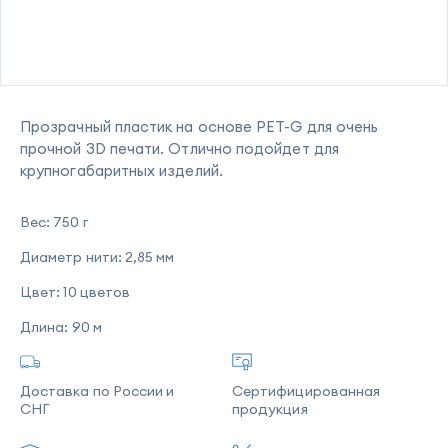
Прозрачный пластик на основе PET-G для очень
прочной 3D печати. Отлично подойдет для
крупногабаритных изделий.
Вес:
750 г
Диаметр нити:
2,85 мм
Цвет:
10 цветов
Длина:
90 м
Доставка по России и
Сертифицированная
СНГ
продукция