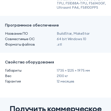
TPU, FS1088A-TPU, FS6140GF,
Ultrasint PA6, FS8100PPS
Программное обеспечение
Название ПО
BuildStar, MakeStar
Совместимые ОС
64 bit Windows 10
Форматы файлов
.stl
Свойства оборудования
Габариты
1735 × 1225 × 1975 мм
Вес
2100 кг
Гарантия
12 месяцев
Получить коммерческое