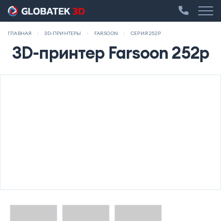
ГЛАВНАЯ
3D-ПРИНТЕРЫ
FARSOON
СЕРИЯ 252P
3D-принтер Farsoon 252p