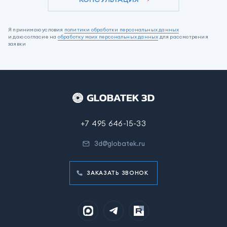
Я принимаю условия
политики обработки персональных данных
и даю согласие на
обработку моих персональных данных
для рассмотрения
заявки
+7 495 646-15-33
3d@globatek.ru
ЗАКАЗАТЬ ЗВОНОК