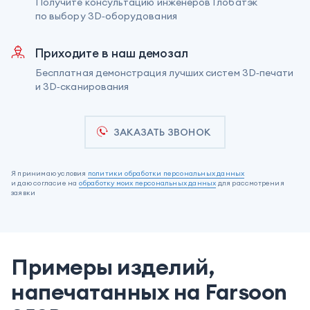
Получите консультацию инженеров Глобатэк
по выбору 3D‑оборудования
Приходите в наш демозал
Бесплатная демонстрация лучших систем 3D‑печати
и 3D‑сканирования
ЗАКАЗАТЬ ЗВОНОК
Я принимаю условия
политики обработки персональных данных
и даю согласие на
обработку моих персональных данных
для рассмотрения
заявки
Примеры изделий,
напечатанных на Farsoon