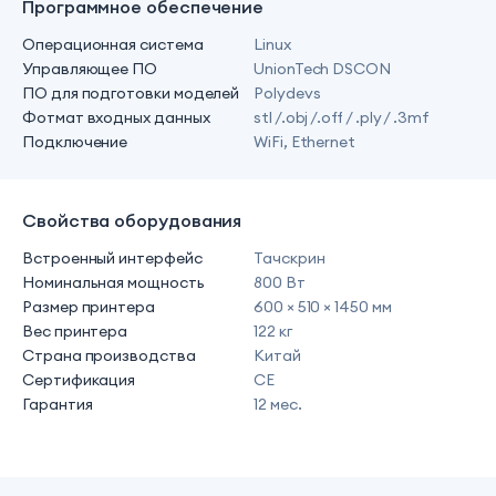
Программное обеспечение
Операционная система
Linux
Управляющее ПО
UnionTech DSCON
ПО для подготовки моделей
Polydevs
Фотмат входных данных
stl /.obj /.oﬀ / .ply / .3mf
Подключение
WiFi, Ethernet
Свойства оборудования
Встроенный интерфейс
Тачскрин
Номинальная мощность
800 Вт
Размер принтера
600 × 510 × 1450 мм
Вес принтера
122 кг
Страна производства
Китай
Сертификация
CE
Гарантия
12 мес.