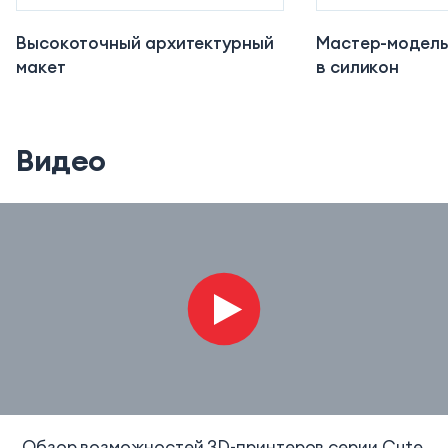
Высокоточный архитектурный
Мастер-модель 
макет
в силикон
Видео
Обзор возможностей 3D-принтеров серии Cute