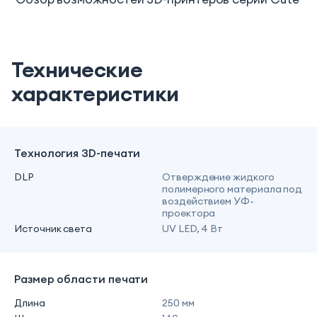
Технические
характеристики
Технология 3D-печати
DLP
Отверждение жидкого
полимерного материала под
воздействием УФ-
проектора
Источник света
UV LED, 4 Вт
Размер области печати
Длина
250 мм