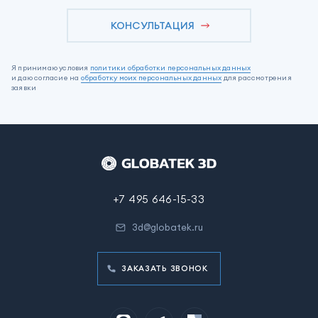
КОНСУЛЬТАЦИЯ
Я принимаю условия
политики обработки персональных данных
и даю согласие на
обработку моих персональных данных
для рассмотрения
заявки
+7 495 646-15-33
3d@globatek.ru
ЗАКАЗАТЬ ЗВОНОК