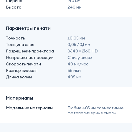
Ширина
140 мм
Высота
240 мм
Параметры печати
Точность
±0,05 мм
Толщина слоя
0,05 / 0,1 мм
Разрешение проектора
3840 × 2160 HD
Направление проекции
Снизу вверх
Скорость печати
40 мм/час
Размер пикселя
65 мкм
Длина волны
405 нм
Материалы
Модельные материалы
Любые 405 нм совместимые
фотополимерные смолы