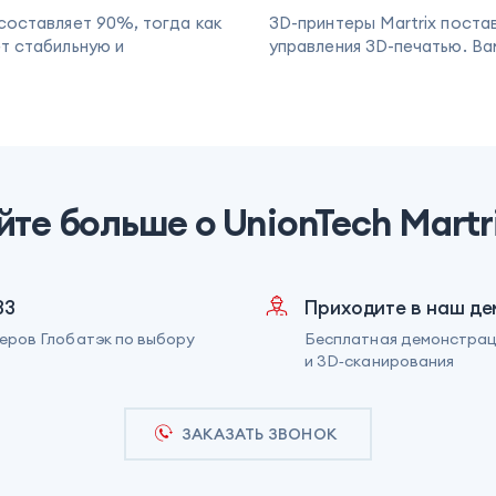
составляет 90%, тогда как
3D-принтеры Martrix поста
т стабильную и
управления 3D-печатью. Ва
йте больше о UnionTech Martri
33
Приходите в наш де
еров Глобатэк по выбору
Бесплатная демонстрац
и 3D‑сканирования
ЗАКАЗАТЬ ЗВОНОК