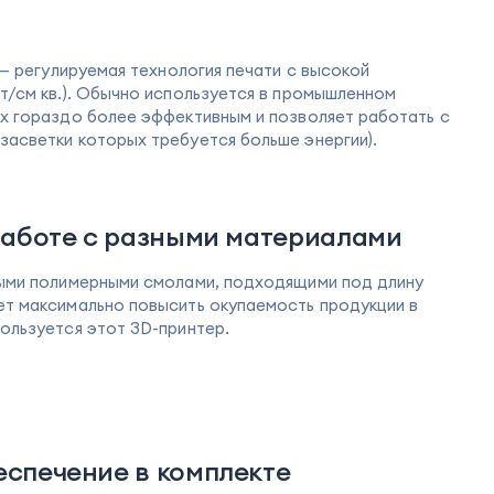
) — регулируемая технология печати с высокой
Вт/см кв.). Обычно используется в промышленном
ix гораздо более эффективным и позволяет работать с
засветки которых требуется больше энергии).
работе с разными материалами
быми полимерными смолами, подходящими под длину
ет максимально повысить окупаемость продукции в
пользуется этот 3D-принтер.
спечение в комплекте