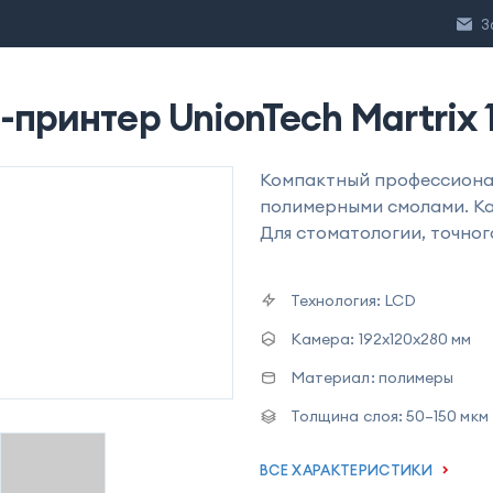
3
-принтер UnionTech Martrix 
Компактный профессиона
полимерными смолами. Каме
Для стоматологии, точног
Технология:
LCD
Камера:
192x120x280 мм
Материал:
полимеры
Толщина слоя:
50–150 мкм
ВСЕ ХАРАКТЕРИСТИКИ