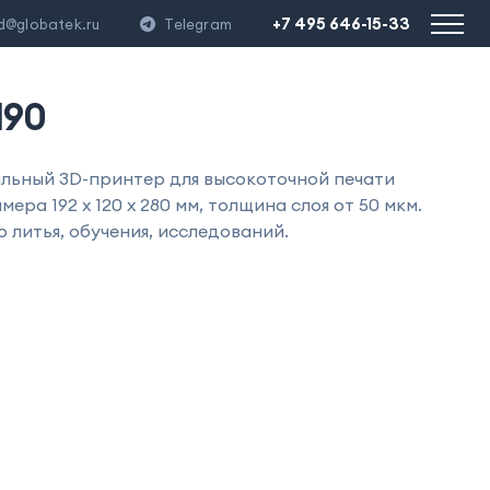
+7 495 646-15-33
d@globatek.ru
Telegram
190
льный 3D-принтер для высокоточной печати
ра 192 x 120 x 280 мм, толщина слоя от 50 мкм.
о литья, обучения, исследований.