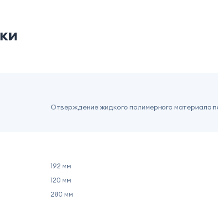
ики
Отверждение жидкого полимерного материала 
192 мм
120 мм
280 мм