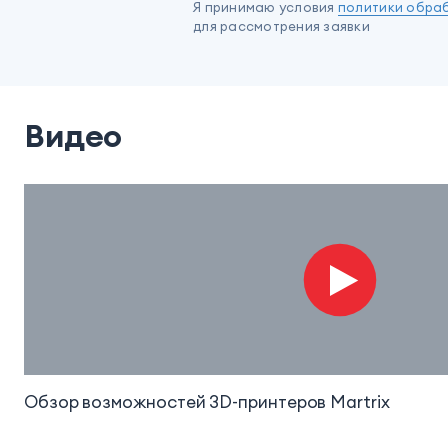
Я принимаю условия
политики обра
для рассмотрения заявки
Видео
Обзор возможностей 3D-принтеров Martrix