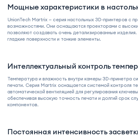
Мощные характеристики в настоль
UnionTech Martrix — серия настольных 3D-принтеров с 
возможностями. Они оснащаются проекторами с высок
позволяют создавать очень детализированные изделия. 
гладкие поверхности и тонкие элементы.
Интеллектуальный контроль темпе
Температура и влажность внутри камеры 3D-принетра си
печати. Серия Martrix оснащается системой контроля т
автоматической вентиляцией для регулирования ключев
обеспечивая высокую точность печати и долгий срок сл
компонентов.
Постоянная интенсивность засветк