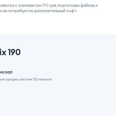
вляются с комплектом ПО для подготовки файлов и
м не потребуется дополнительный софт.
x 190
мозал
ия лучших систем 3D‑печати