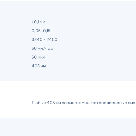
±0,1 мм
0,05–0,15
3840 × 2400
50 мм/час
50 мкм
405 нм
Любые 405 нм совместимые фотополимерные смо