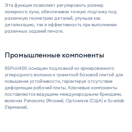
Эта функция позволяет регулировать размер
лазерного луча, обеспечивая точную подгонку под
различную геометрию деталей, улучшая как
детализацию, так и эффективность при выполнении
различных заданий печати.
Промышленные компоненты
RSPro1400 оснащен подложкой из армированного
углеродного волокна и гранитной базовой плитой для
повышения устойчивости, гарантируя отсутствие
деформации рабочей плиты. Ключевые компоненты
поставляются ведущими международными брендами,
включая Panasonic (Япония), Optowave (США) и Scanlab
(Германия).