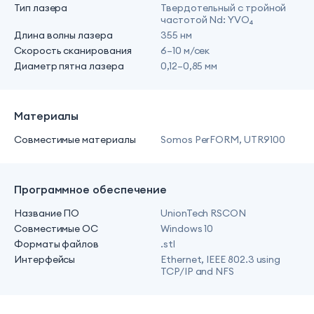
Тип лазера
Твердотельный с тройной
частотой Nd: YVO₄
Длина волны лазера
355 нм
Скорость сканирования
6–10 м/сек
Диаметр пятна лазера
0,12–0,85 мм
Материалы
Совместимые материалы
Somos PerFORM, UTR9100
Программное обеспечение
Название ПО
UnionTech RSCON
Совместимые ОС
Windows 10
Форматы файлов
.stl
Интерфейсы
Ethernet, IEEE 802.3 using
TCP/IP and NFS