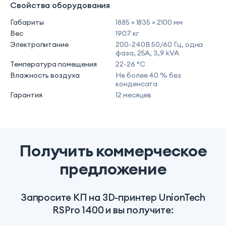
Свойства оборудования
Габариты
1885 × 1835 × 2100 мм
Вес
1907 кг
Электропитание
200-240В 50/60 Гц, одна
фаза, 25А, 3,9 kVA
Температура помещения
22-26 °C
Влажность воздуха
Не более 40 % без
конденсата
Гарантия
12 месяцев
Получить коммерческое
предложение
Запросите КП на 3D-принтер UnionTech
RSPro 1400 и вы получите: