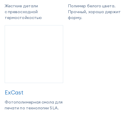
Жесткие детали
Полимер белого цвета.
с превосходной
Прочный, хорошо держит
термостойкостью
форму.
ExCast
Фотополимерная смола для
печати по технологии SLA.