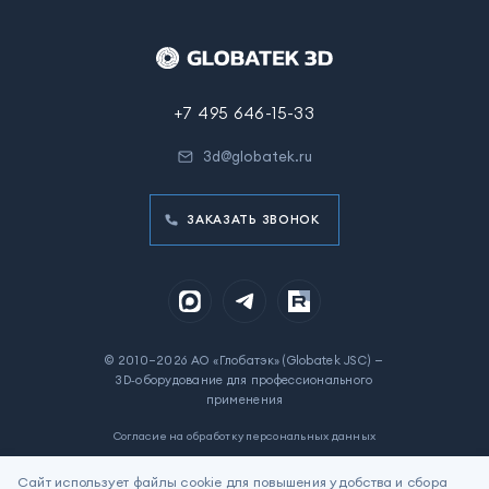
+7 495 646-15-33
3d@globatek.ru
ЗАКАЗАТЬ ЗВОНОК
© 2010–2026 АО «Глобатэк» (Globatek JSC) —
3D‑оборудование для профессионального
применения
Согласие на обработку персональных данных
Политика в отношении обработки персональных данных
Сайт использует файлы cookie для повышения удобства и сбора