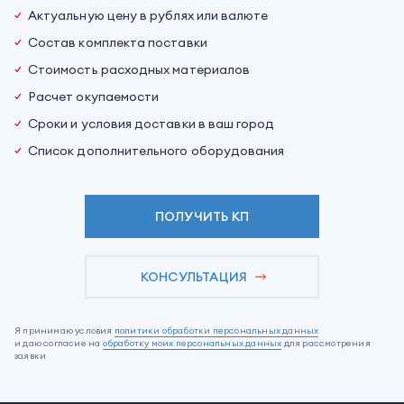
Актуальную цену в рублях или валюте
Состав комплекта поставки
Стоимость расходных материалов
Расчет окупаемости
Сроки и условия доставки в ваш город
Список дополнительного оборудования
ПОЛУЧИТЬ КП
КОНСУЛЬТАЦИЯ
Я принимаю условия
политики обработки персональных данных
и даю согласие на
обработку моих персональных данных
для рассмотрения
заявки