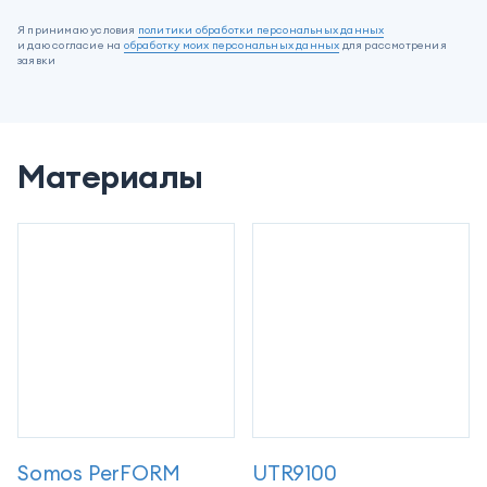
Я принимаю условия
политики обработки персональных данных
и даю согласие на
обработку моих персональных данных
для рассмотрения
заявки
Материалы
Somos PerFORM
UTR9100