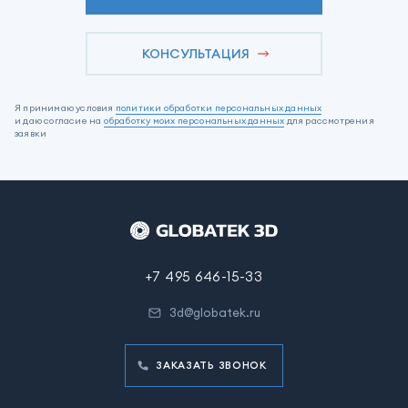
КОНСУЛЬТАЦИЯ
Я принимаю условия
политики обработки персональных данных
и даю согласие на
обработку моих персональных данных
для рассмотрения
заявки
+7 495 646-15-33
3d@globatek.ru
ЗАКАЗАТЬ ЗВОНОК