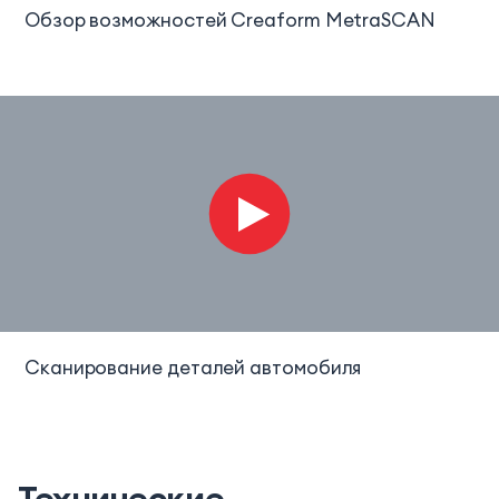
Обзор возможностей Creaform MetraSCAN
Сканирование деталей автомобиля
Технические