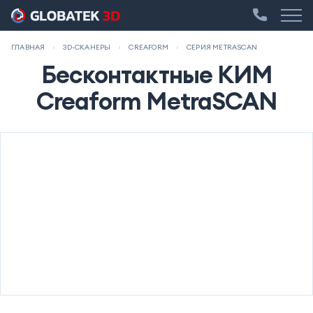
ГЛАВНАЯ
3D-СКАНЕРЫ
CREAFORM
СЕРИЯ METRASCAN
Бесконтактные КИМ
Creaform MetraSCAN