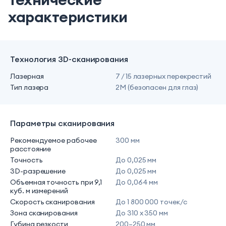
характеристики
Технология 3D-сканирования
Лазерная
7 / 15 лазерных перекрестий
Тип лазера
2M (безопасен для глаз)
Параметры сканирования
Рекомендуемое рабочее
300 мм
расстояние
Точность
До 0,025 мм
3D-разрешение
До 0,025 мм
Объемная точность при 9,1
До 0,064 мм
куб. м измерений
Скорость сканирования
До 1 800 000 точек/с
Зона сканирования
До 310 x 350 мм
Губина резкости
200–250 мм