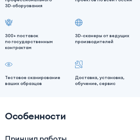
3D‑оборуования
300+ поставок
3D-сканеры от ведущих
по государственным
производителей
контрактам
Тестовое сканирование
Доставка, установка,
ваших образцов
обучение, сервис
Особенности
Принцип работы