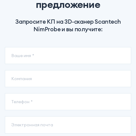
предложение
Запросите КП на
3D-сканер
Scantech
NimProbe
и вы получите: