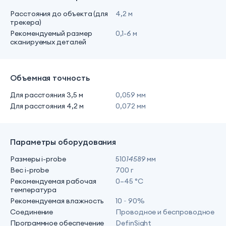
Расстояния до объекта (для
4,2 м
трекера)
Рекомендуемый размер
0,1-6 м
сканируемых деталей
Объемная точность
Для расстояния 3,5 м
0,059 мм
Для расстояния 4,2 м
0,072 мм
Параметры оборудования
Размеры i-probe
510
145
89 мм
Вес i-probe
700 г
Рекомендуемая рабочая
0–45 °C
температура
Рекомендуемая влажность
10 ~ 90%
Соединение
Проводное и беспроводное
Программное обеспечение
DefinSight