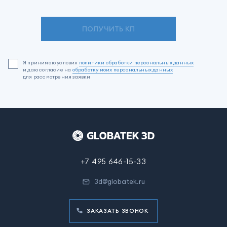
ПОЛУЧИТЬ КП
Я принимаю условия
политики обработки персональных данных
и даю согласие на
обработку моих персональных данных
для рассмотрения заявки
+7 495 646-15-33
3d@globatek.ru
ЗАКАЗАТЬ ЗВОНОК