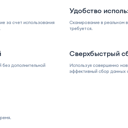
Удобство исполь
ие за счет использования
Сканирование в реальном в
.
требуется.
й
Сверхбыстрый с
й без дополнительной
Используя совершенно новы
эффективный сбор данных с
ремя.