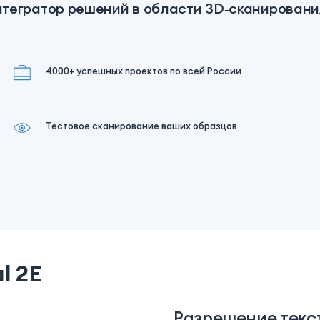
нтегратор решений в области 3D‑сканировани
4000+ успешных проектов по всей России
Тестовое сканирование ваших образцов
l 2E
Разрешение текс