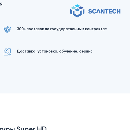
я
300+ поставок по государственным контрактам
Доставка, установка, обучение, сервис
туры Super HD