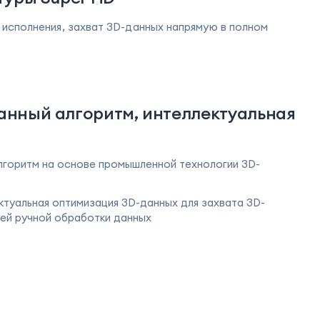
исполнения, захват 3D-данных напрямую в полном
нный алгоритм, интеллектуальная
горитм на основе промышленной технологии 3D-
ктуальная оптимизация 3D-данных для захвата 3D-
ей ручной обработки данных