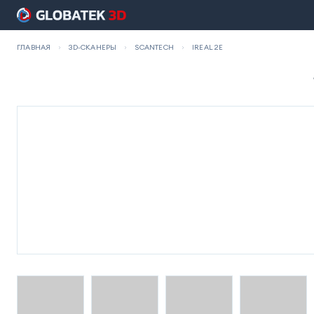
ГЛАВНАЯ
3D-СКАНЕРЫ
SCANTECH
IREAL 2E