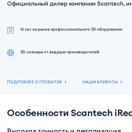
Официальный дилер компании Scantech, и
16 лет на рынке профессионального 3D‑оборуования
3D-сканеры от ведущих производителей
ПОДРОБНЕЕ О ГЛОБАТЭК
НАШИ КЛИЕНТЫ
Особенности Scantech iRea
Высокая точность и детализация