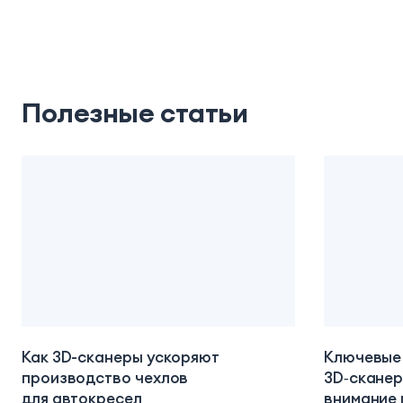
Полезные статьи
Как 3D-сканеры ускоряют
Ключевые
производство чехлов
3D‑сканер
для автокресел
внимание 