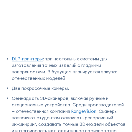
DLP-принтеры
: три настольных системы для
изготовления точных изделий с гладкими
поверхностями. В будущем планируется закупка
отечественных моделей.
Две покрасочные камеры.
Семнадцать 3D-сканеров, включая ручные и
стационарные устройства. Среди производителей
— отечественная компания
RangeVision
. Сканеры
позволяют студентам осваивать реверсивный
инжиниринг, создавать точные 3D-модели объектов
и интегрировать их в аддитивное производство.