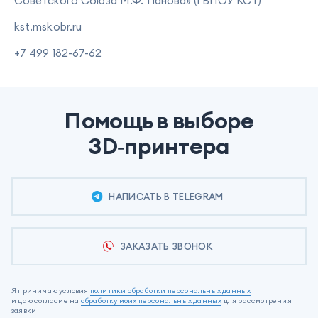
Советского Союза М.Ф. Панова» (ГБПОУ КСТ)
kst.mskobr.ru
+7 499 182-67-62
Помощь в выборе
3D‑принтера
НАПИСАТЬ В TELEGRAM
ЗАКАЗАТЬ ЗВОНОК
Я принимаю условия
политики обработки персональных данных
и даю согласие на
обработку моих персональных данных
для рассмотрения
заявки