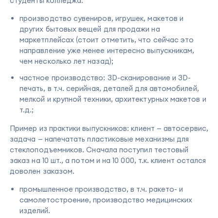
студенты колледжа:
производство сувениров, игрушек, макетов и
других бытовых вещей для продажи на
маркетплейсах (стоит отметить, что сейчас это
направление уже менее интересно выпускникам,
чем несколько лет назад);
частное производство: 3D-сканирование и 3D-
печать, в т.ч. серийная, деталей для автомобилей,
мелкой и крупной техники, архитектурных макетов и
т.д.;
Пример из практики выпускников: клиент — автосервис,
задача — напечатать пластиковые механизмы для
стеклоподъемников. Сначала поступил тестовый
заказ на 10 шт., а потом и на 10 000, т.к. клиент остался
доволен заказом.
промышленное производство, в т.ч. ракето- и
самолетостроение, производство медицинских
изделий.