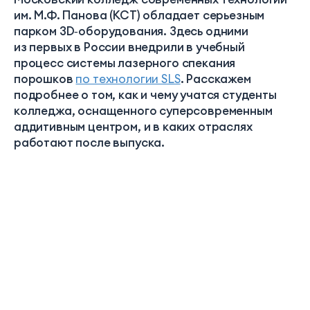
им. М.Ф. Панова (КСТ) обладает серьезным
парком 3D‑оборудования. Здесь одними
из первых в России внедрили в учебный
процесс системы лазерного спекания
порошков
по технологии SLS
. Расскажем
подробнее о том, как и чему учатся студенты
колледжа, оснащенного суперсовременным
аддитивным центром, и в каких отраслях
работают после выпуска.