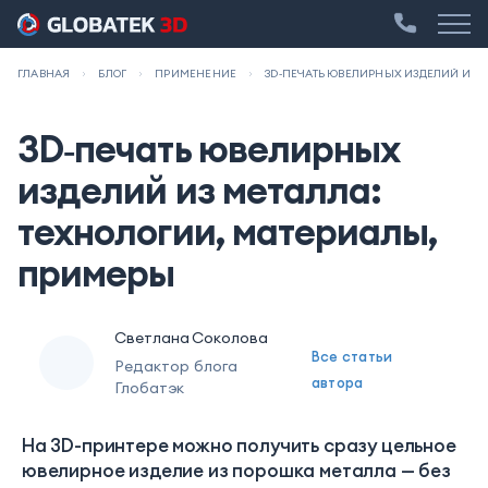
ГЛАВНАЯ
БЛОГ
ПРИМЕНЕНИЕ
3D‑ПЕЧАТЬ ЮВЕЛИРНЫХ ИЗДЕЛИЙ ИЗ 
3D‑печать ювелирных
изделий из металла:
технологии, материалы,
примеры
Светлана Соколова
Все статьи
Редактор блога
автора
Глобатэк
На 3D-принтере можно получить сразу цельное
ювелирное изделие из порошка металла — без