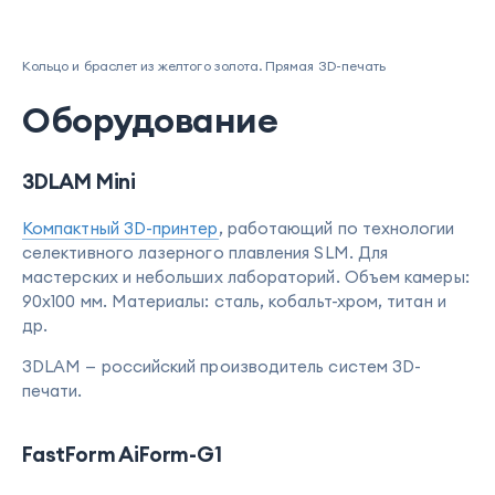
Кольцо и браслет из желтого золота. Прямая 3D-печать
Оборудование
3DLAM Mini
Компактный 3D-принтер
, работающий по технологии
селективного лазерного плавления SLM. Для
мастерских и небольших лабораторий. Объем камеры:
90х100 мм. Материалы: сталь, кобальт-хром, титан и
др.
3DLAM — российский производитель систем 3D-
печати.
FastForm AiForm-G1