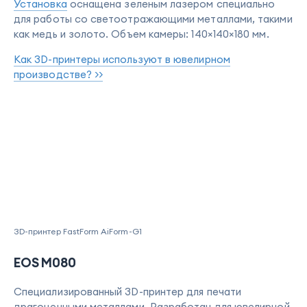
Установка
оснащена зеленым лазером специально
для работы со светоотражающими металлами, такими
как медь и золото. Объем камеры: 140×140×180 мм.
Как 3D-принтеры используют в ювелирном
производстве? >>
3D-принтер FastForm AiForm-G1
EOS M080
Специализированный 3D-принтер для печати
драгоценными металлами. Разработан для ювелирной