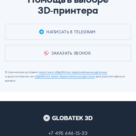
3D‑принтера
НАПИСАТЬ В TELEGRAM
ЗАКАЗАТЬ ЗВОНОК
Я принимаю условия
политики обработки персональных данных
и даю согласие на
обработку моих персональных данных
для рассмотрения
заявки
+7 495 646-15-33