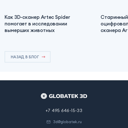
Как 3D-сканер Artec Spider
Старинный
помогает в исследовании
оцифровал
вымерших животных
сканера Ar
НАЗАД В БЛОГ
+7 495 646-15-33
3d@globatek.ru