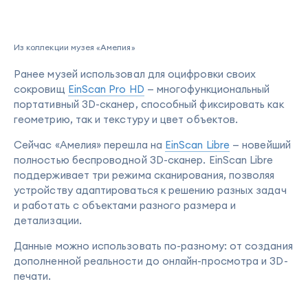
Из коллекции музея «Амелия»
Ранее музей использовал для оцифровки своих
сокровищ
EinScan Pro HD
— многофункциональный
портативный 3D-сканер, способный фиксировать как
геометрию, так и текстуру и цвет объектов.
Сейчас «Амелия» перешла на
EinScan Libre
— новейший
полностью беспроводной 3D-сканер. EinScan Libre
поддерживает три режима сканирования, позволяя
устройству адаптироваться к решению разных задач
и работать с объектами разного размера и
детализации.
Данные можно использовать по-разному: от создания
дополненной реальности до онлайн-просмотра и 3D-
печати.