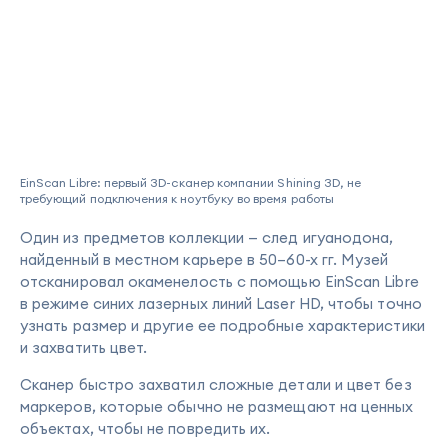
EinScan Libre: первый 3D-сканер компании Shining 3D, не
требующий подключения к ноутбуку во время работы
Один из предметов коллекции — след игуанодона,
найденный в местном карьере в 50–60-х гг. Музей
отсканировал окаменелость с помощью EinScan Libre
в режиме синих лазерных линий Laser HD, чтобы точно
узнать размер и другие ее подробные характеристики
и захватить цвет.
Сканер быстро захватил сложные детали и цвет без
маркеров, которые обычно не размещают на ценных
объектах, чтобы не повредить их.