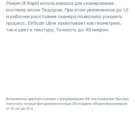
Режим IR Rapid использовался для сканирования
костюма эпохи Тюдоров. При этом увеличенное до 1,5
м рабочее расстояние сканера позволило ускорить
процесс. EinScan Libre захватывает как геометрию,
так и цвет и текстуру. Точность до 40 микрон.
Встроенная цветная камера с разрешением 48 mp позволяет быстро
получать точные фотореалистичные 3D-модели объектов размером
от 10 см до 10 м