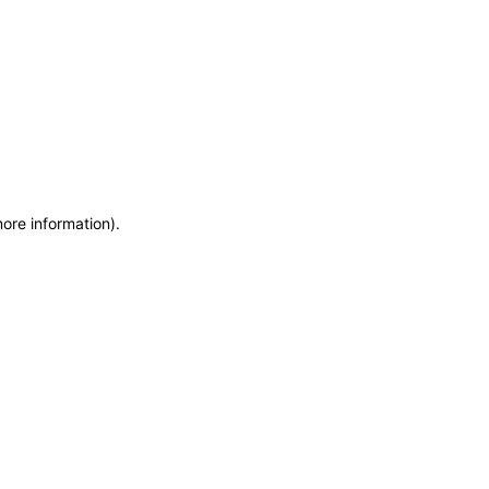
more information)
.