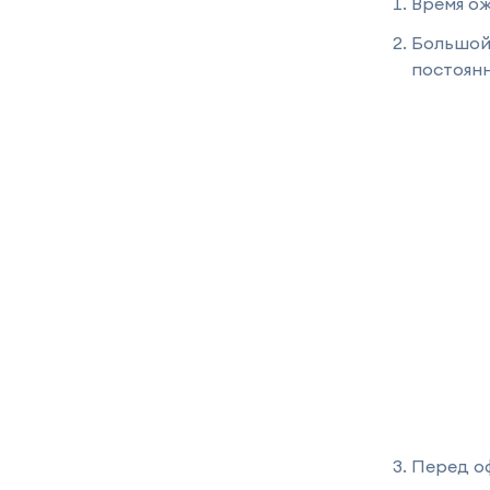
Время о
Большой 
постоянн
Перед о