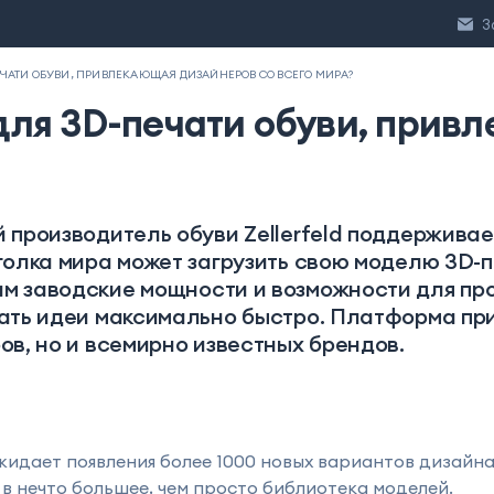
3
ЕЧАТИ ОБУВИ, ПРИВЛЕКАЮЩАЯ ДИЗАЙНЕРОВ СО ВСЕГО МИРА?
для 3D-печати обуви, прив
 производитель обуви Zellerfeld поддержива
голка мира может загрузить свою моделю 3D-
 заводские мощности и возможности для прод
ать идеи максимально быстро. Платформа пр
ов, но и всемирно известных брендов.
 ожидает появления более 1000 новых вариантов дизайн
в нечто большее, чем просто библиотека моделей.