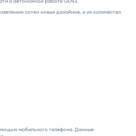
ати и автономной работе GEN3.
оявлению сотен новых дизайнов, и их количество
омощью мобильного телефона. Данные