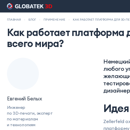
ГЛАВНАЯ
БЛОГ
ПРИМЕНЕНИЕ
КАК РАБОТАЕТ ПЛАТФОРМА ДЛЯ 3D-П
Как работает платформа 
всего мира?
Немецкий
любого у
желающим
тестиров
дизайнер
Евгений Белых
Идея
Инженер
по 3D‑печати, эксперт
по материалам
Zellerfeld
и технологиям
платформу 