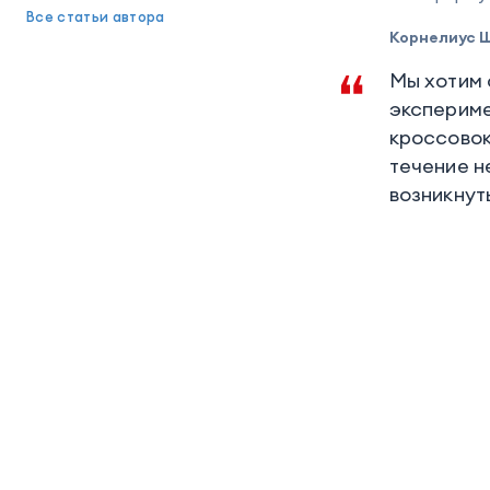
Все статьи автора
Корнелиус Шм
Мы хотим 
экспериме
кроссовок
течение н
возникнут