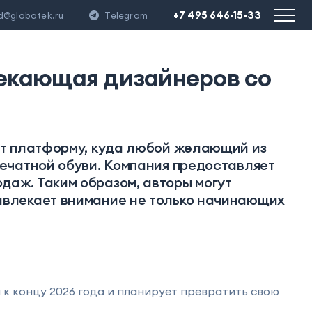
+7 495 646-15-33
d@globatek.ru
Telegram
лекающая дизайнеров со
ет платформу, куда любой желающий из
печатной обуви. Компания предоставляет
аж. Таким образом, авторы могут
ивлекает внимание не только начинающих
а к концу 2026 года и планирует превратить свою