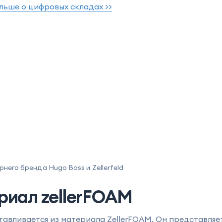
льше о цифровых складах >>
него бренда Hugo Boss и Zellerfeld
риал zellerFOAM
тавливается из материала ZellerFOAM. Он представля