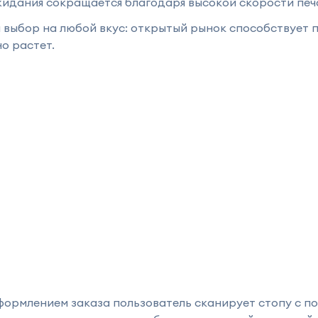
жидания сокращается благодаря высокой скорости печ
выбор на любой вкус: открытый рынок способствует п
о растет.
формлением заказа пользователь сканирует стопу с п