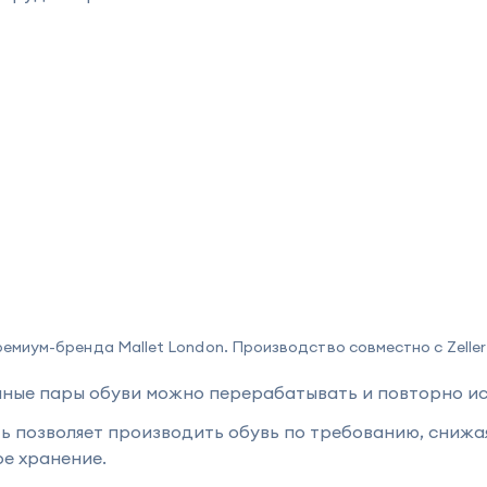
емиум-бренда Mallet London. Производство совместно с Zeller
ые пары обуви можно перерабатывать и повторно исп
ь позволяет производить обувь по требованию, снижая
е хранение.