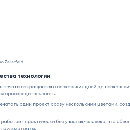
 Zellerfeld
ества технологии
 печати сокращается с нескольких дней до нескольки
ая производительность.
чатать один проект сразу несколькими цветами, соз
.
работает практически без участия человека, что обес
 трудозатраты.