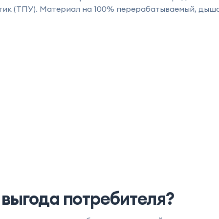
ик (ТПУ). Материал на 100% перерабатываемый, дыш
 выгода потребителя?