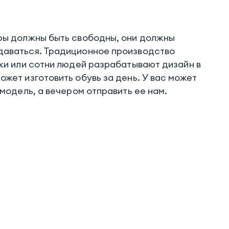
еры должны быть свободны, они должны
даваться. Традиционное производство
тки или сотни людей разрабатывают дизайн в
жет изготовить обувь за день. У вас может
-модель, а вечером отправить ее нам.