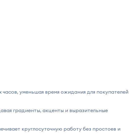
х часов, уменьшая время ожидания для покупателей
давая градиенты, акценты и выразительные
печивает круглосуточную работу без простоев и