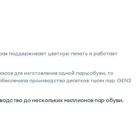
орая поддерживает цветную печать и работает
асов для изготовления одной пары обуви, то
обеспечила производство десятков тысяч пар. GEN3
зводство до нескольких миллионов пар обуви.