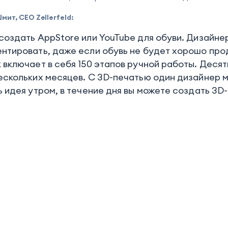
ит, CEO Zellerfeld:
создать AppStore или YouTube для обуви. Дизайн
нтировать, даже если обувь не будет хорошо про
 включает в себя 150 этапов ручной работы. Деся
ескольких месяцев. С 3D-печатью один дизайнер мо
ь идея утром, в течение дня вы можете создать 3D