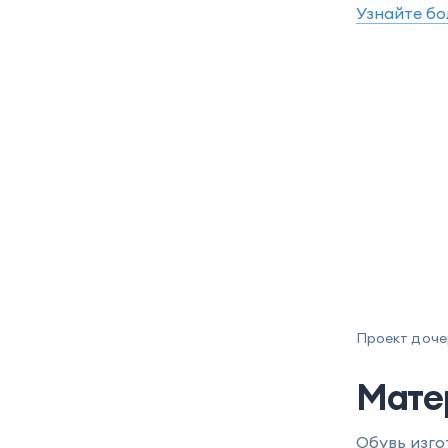
Узнайте бо
Проект дочер
Мате
Обувь изго