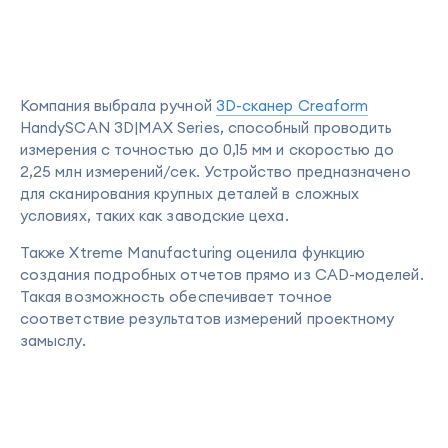
Компания выбрала ручной
3D-сканер Creaform
HandySCAN 3D|MAX Series, способный проводить
измерения с точностью до 0,15 мм и скоростью до
2,25 млн измерений/сек. Устройство предназначено
для сканирования крупных деталей в сложных
условиях, таких как заводские цеха.
Также Xtreme Manufacturing оценила функцию
создания подробных отчетов прямо из CAD-моделей.
Такая возможность обеспечивает точное
соответствие результатов измерений проектному
замыслу.