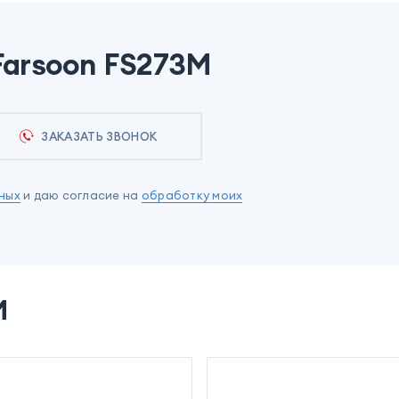
Farsoon FS273M
ЗАКАЗАТЬ ЗВОНОК
ных
и даю согласие на
обработку моих
M