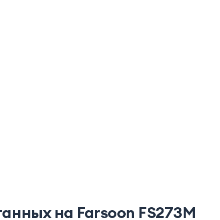
анных на Farsoon FS273M