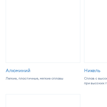
Алюминий
Никель
Легкие, пластичные, мягкие сплавы
Сплав с высо
при высоких 