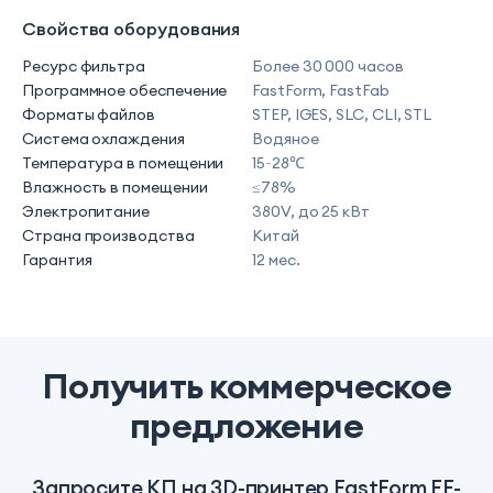
Свойства оборудования
Ресурс фильтра
Более 30 000 часов
Программное обеспечение
FastForm, FastFab
Форматы файлов
STEP, IGES, SLC, CLI, STL
Система охлаждения
Водяное
Температура в помещении
15~28℃
Влажность в помещении
≤78%
Электропитание
380V, до 25 кВт
Страна производства
Китай
Гарантия
12 мес.
Получить коммерческое
предложение
Запросите КП на 3D-принтер FastForm FF-