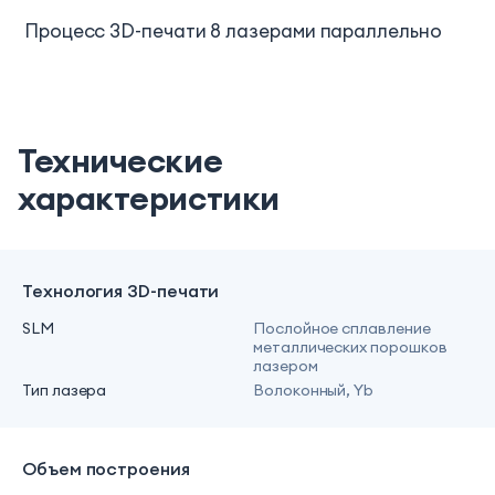
Процесс 3D-печати 8 лазерами параллельно
Технические
характеристики
Технология 3D-печати
SLM
Послойное сплавление
металлических порошков
лазером
Тип лазера
Волоконный, Yb
Объем построения