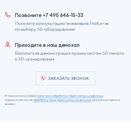
Позвоните +7 495 646-15-33
Получите консультацию инженеров Глобатэк
по выбору 3D‑оборудования
Приходите в наш демозал
Бесплатная демонстрация лучших систем 3D‑печати
и 3D‑сканирования
ЗАКАЗАТЬ ЗВОНОК
Я принимаю условия
политики обработки персональных данных
и даю согласие на
обработку моих персональных данных
для рассмотрения
заявки