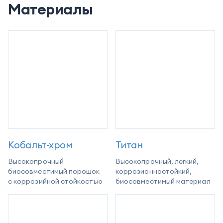
Материалы
Кобальт-хром
Титан
Высокопрочный
Высокопрочный, легкий,
биосовместимый порошок
коррозионностойкий,
с коррозийной стойкостью
биосовместимый материал