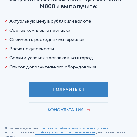
M800 и вы получите:
Актуальную цену в рублях или валюте
Состав комплекта поставки
Стоимость расходных материалов
Расчет окупаемости
Сроки и условия доставки в ваш город
Список дополнительного оборудования
ПОЛУЧИТЬ КП
КОНСУЛЬТАЦИЯ
Я принимаю условия
политики обработки персональных данных
и даю согласие на
обработку моих персональных данных
для рассмотрения
заявки